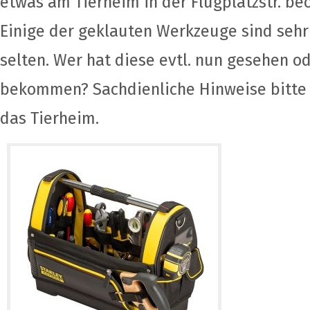
etwas am Tierheim in der Flugplatzstr. be
Einige der geklauten Werkzeuge sind sehr 
selten. Wer hat diese evtl. nun gesehen o
bekommen? Sachdienliche Hinweise bitte a
das Tierheim.