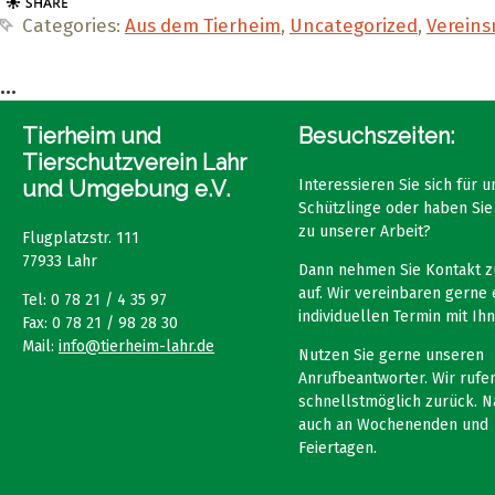
Categories:
Aus dem Tierheim
,
Uncategorized
,
Vereins
...
Tierheim und
Besuchszeiten:
Tierschutzverein Lahr
und Umgebung e.V.
Interessieren Sie sich für 
Schützlinge oder haben Sie
zu unserer Arbeit?
Flugplatzstr. 111
77933 Lahr
Dann nehmen Sie Kontakt z
auf. Wir vereinbaren gerne 
Tel: 0 78 21 / 4 35 97
individuellen Termin mit Ihn
Fax: 0 78 21 / 98 28 30
Mail:
info@tierheim-lahr.de
Nutzen Sie gerne unseren
Anrufbeantworter. Wir rufen
schnellstmöglich zurück. N
auch an Wochenenden und
Feiertagen.