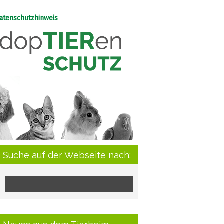
atenschutzhinweis
Suche auf der Webseite nach: