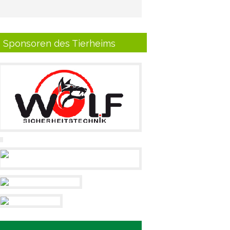
Sponsoren des Tierheims