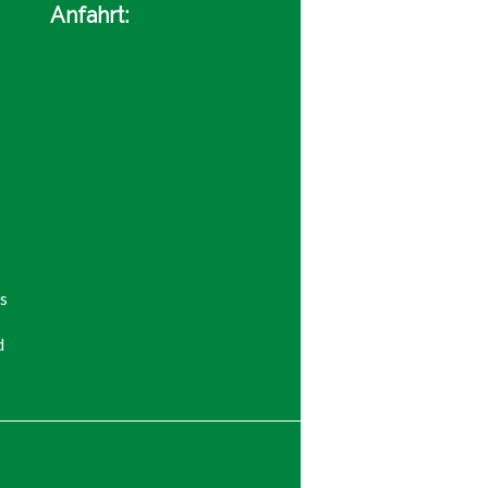
Anfahrt:
s
d