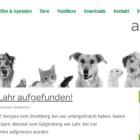
lfen & Spenden
Tiere
Fundtiere
Downloads
Kontakt
D
Lahr aufgefunden!
mentare deaktiviert
7 Welpen vom Streitberg bei uns untergebracht haben, haben
lpen, diesmal vom Galgenberg aus Lahr, bei uns
rten aufgelesen wurden.