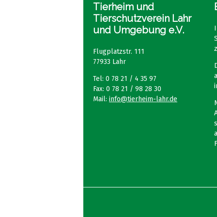
Tierheim und
Tierschutzverein Lahr
und Umgebung e.V.
Flugplatzstr. 111
77933 Lahr
Tel: 0 78 21 / 4 35 97
Fax: 0 78 21 / 98 28 30
Mail:
info@tierheim-lahr.de