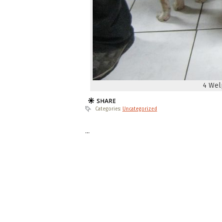
4 Wel
Categories:
Uncategorized
...