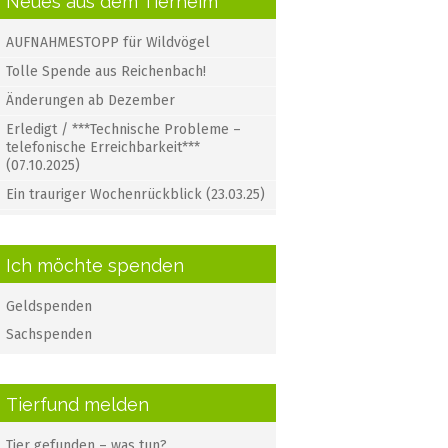
Neues aus dem Tierheim
AUFNAHMESTOPP für Wildvögel
Tolle Spende aus Reichenbach!
Änderungen ab Dezember
Erledigt / ***Technische Probleme –
telefonische Erreichbarkeit***
(07.10.2025)
Ein trauriger Wochenrückblick (23.03.25)
Ich möchte spenden
Geldspenden
Sachspenden
Tierfund melden
Tier gefunden – was tun?