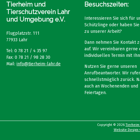
Tierheim und
Besuchszeiten:
Tierschutzverein Lahr
und Umgebung e.V.
Interessieren Sie sich für 
Schützlinge oder haben Sie
zu unserer Arbeit?
Flugplatzstr. 111
77933 Lahr
Dann nehmen Sie Kontakt z
auf. Wir vereinbaren gerne 
Tel: 0 78 21 / 4 35 97
individuellen Termin mit Ihn
Fax: 0 78 21 / 98 28 30
Mail:
info@tierheim-lahr.de
Nutzen Sie gerne unseren
Anrufbeantworter. Wir rufen
schnellstmöglich zurück. N
auch an Wochenenden und
Feiertagen.
Copyright © 2026
Tierheim
Website Design v