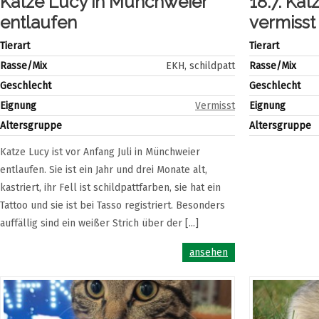
Katze Lucy in Münchweier
18.7. Kat
entlaufen
vermisst
Tierart
Tierart
Rasse/Mix
EKH, schildpatt
Rasse/Mix
Geschlecht
Geschlecht
Eignung
Vermisst
Eignung
Altersgruppe
Altersgruppe
Katze Lucy ist vor Anfang Juli in Münchweier
entlaufen. Sie ist ein Jahr und drei Monate alt,
kastriert, ihr Fell ist schildpattfarben, sie hat ein
Tattoo und sie ist bei Tasso registriert. Besonders
auffällig sind ein weißer Strich über der [...]
ansehen