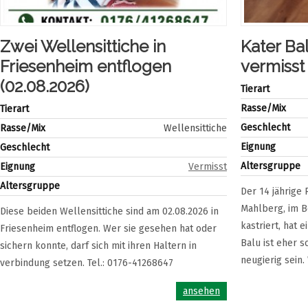
Zwei Wellensittiche in
Kater Ba
Friesenheim entflogen
vermisst
(02.08.2026)
Tierart
Rasse/Mix
Tierart
Geschlecht
Rasse/Mix
Wellensittiche
Eignung
Geschlecht
Altersgruppe
Eignung
Vermisst
Altersgruppe
Der 14 jährige 
Mahlberg, im B
Diese beiden Wellensittiche sind am 02.08.2026 in
kastriert, hat e
Friesenheim entflogen. Wer sie gesehen hat oder
Balu ist eher 
sichern konnte, darf sich mit ihren Haltern in
neugierig sein.
verbindung setzen. Tel.: 0176-41268647
ansehen