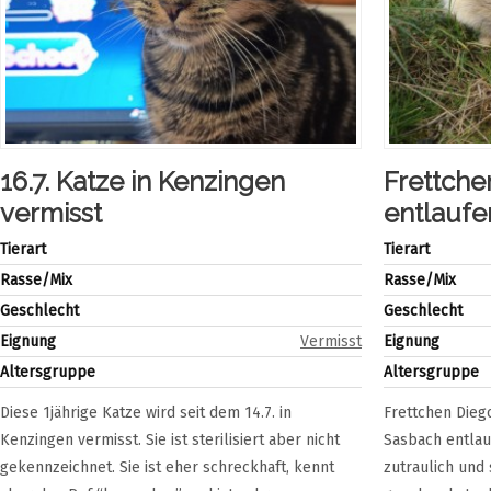
16.7. Katze in Kenzingen
Frettche
vermisst
entlaufe
Tierart
Tierart
Rasse/Mix
Rasse/Mix
Geschlecht
Geschlecht
Eignung
Vermisst
Eignung
Altersgruppe
Altersgruppe
Diese 1jährige Katze wird seit dem 14.7. in
Frettchen Diego
Kenzingen vermisst. Sie ist sterilisiert aber nicht
Sasbach entlau
gekennzeichnet. Sie ist eher schreckhaft, kennt
zutraulich und