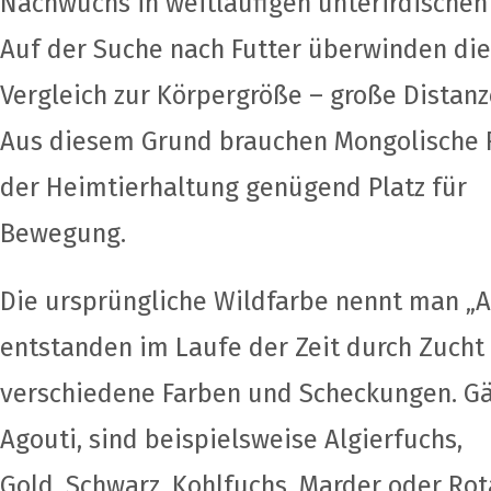
Nachwuchs in weitläufigen unterirdischen
Auf der Suche nach Futter überwinden die 
Vergleich zur Körpergröße – große Distanz
Aus diesem Grund brauchen Mongolische
der Heimtierhaltung genügend Platz für
Bewegung.
Die ursprüngliche Wildfarbe nennt man „Ag
entstanden im Laufe der Zeit durch Zucht
verschiedene Farben und Scheckungen. Gä
Agouti, sind beispielsweise Algierfuchs,
Gold, Schwarz, Kohlfuchs, Marder oder Ro