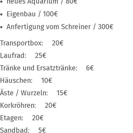
neues Aquarium / 80€
Eigenbau / 100€
Anfertigung vom Schreiner / 300€
Transportbox: 20€
Laufrad: 25€
Tränke und Ersatztränke: 6€
Häuschen: 10€
Äste / Wurzeln: 15€
Korkröhren: 20€
Etagen: 20€
Sandbad: 5€