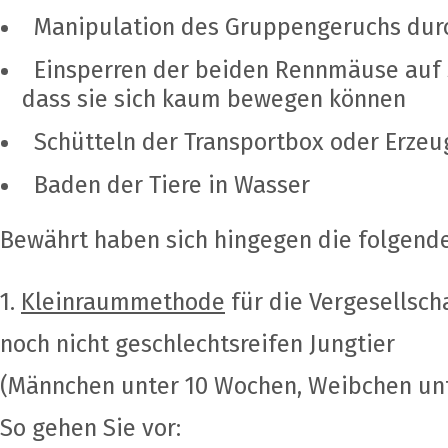
Manipulation des Gruppengeruchs durc
Einsperren der beiden Rennmäuse auf 
dass sie sich kaum bewegen können
Schütteln der Transportbox oder Erze
Baden der Tiere in Wasser
Bewährt haben sich hingegen die folgend
1.
Kleinraummethode
für die Vergesellsc
noch nicht geschlechtsreifen Jungtier
(Männchen unter 10 Wochen, Weibchen un
So gehen Sie vor: