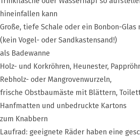
Trinkflasche oder Wassernapf so aufstelle
hineinfallen kann
Große, tiefe Schale oder ein Bonbon-Glas 
(kein Vogel- oder Sandkastensand!)
als Badewanne
Holz- und Korkröhren, Heunester, Pappröh
Rebholz- oder Mangrovenwurzeln,
frische Obstbaumäste mit Blättern, Toilet
Hanfmatten und unbedruckte Kartons
zum Knabbern
Laufrad: geeignete Räder haben eine gesc