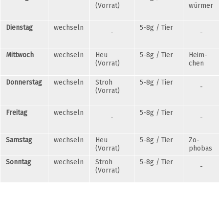
(Vorrat)
würmer
Dienstag
wechseln
5-8g / Tier
-
-
Mittwoch
wechseln
Heu
5-8g / Tier
Heim-
(Vorrat)
chen
Donnerstag
wechseln
Stroh
5-8g / Tier
-
(Vorrat)
Freitag
wechseln
5-8g / Tier
-
-
Samstag
wechseln
Heu
5-8g / Tier
Zo-
(Vorrat)
phobas
Sonntag
wechseln
Stroh
5-8g / Tier
-
(Vorrat)