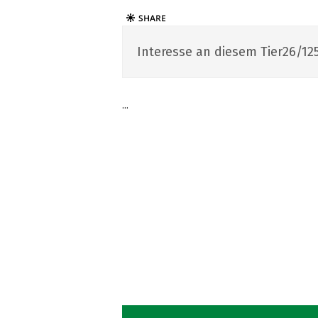
Interesse an diesem Tier26/125
...