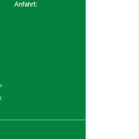
Anfahrt:
s
d