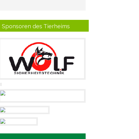
Sponsoren des Tierheims