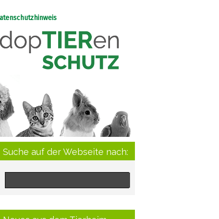
atenschutzhinweis
Suche auf der Webseite nach: