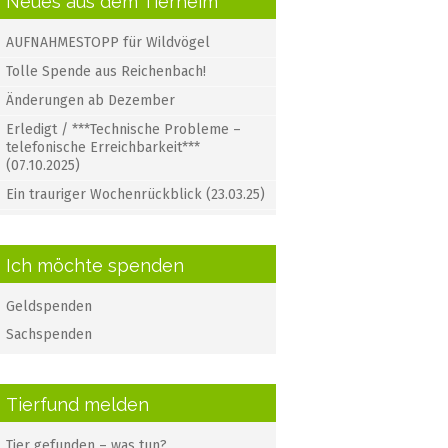
Neues aus dem Tierheim
AUFNAHMESTOPP für Wildvögel
Tolle Spende aus Reichenbach!
Änderungen ab Dezember
Erledigt / ***Technische Probleme –
telefonische Erreichbarkeit***
(07.10.2025)
Ein trauriger Wochenrückblick (23.03.25)
Ich möchte spenden
Geldspenden
Sachspenden
Tierfund melden
Tier gefunden – was tun?