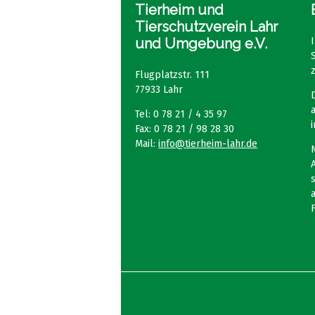
Tierheim und
Tierschutzverein Lahr
und Umgebung e.V.
Flugplatzstr. 111
77933 Lahr
Tel: 0 78 21 / 4 35 97
Fax: 0 78 21 / 98 28 30
Mail:
info@tierheim-lahr.de