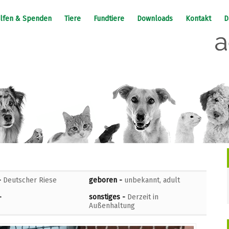
lfen & Spenden
Tiere
Fundtiere
Downloads
Kontakt
D
-
Deutscher Riese
geboren -
unbekannt, adult
-
sonstiges -
Derzeit in
Außenhaltung