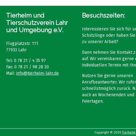
Tierheim und
Besuchszeiten:
Tierschutzverein Lahr
und Umgebung e.V.
Interessieren Sie sich für 
Schützlinge oder haben Sie
zu unserer Arbeit?
Flugplatzstr. 111
77933 Lahr
Dann nehmen Sie Kontakt z
auf. Wir vereinbaren gerne 
Tel: 0 78 21 / 4 35 97
individuellen Termin mit Ihn
Fax: 0 78 21 / 98 28 30
Mail:
info@tierheim-lahr.de
Nutzen Sie gerne unseren
Anrufbeantworter. Wir rufen
schnellstmöglich zurück. N
auch an Wochenenden und
Feiertagen.
Copyright © 2026
Tierheim