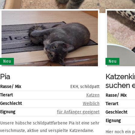
Neu
Neu
Pia
Katzenki
suchen 
Rasse/ Mix
EKH, schildpatt
Tierart
Katzen
Rasse/ Mix
Geschlecht
Weiblich
Tierart
Eignung
für Anfänger geeignet
Geschlecht
Eignung
Unsere hübsche schildpattfarbene Pia ist eine sehr
verschmuste, aktive und verspielte Katzendame.
Hier noch ein 