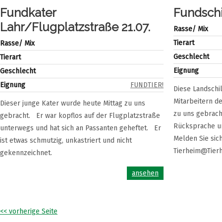
Fundkater
Fundsch
Lahr/Flugplatzstraße 21.07.
Rasse/ Mix
Tierart
Rasse/ Mix
Geschlecht
Tierart
Eignung
Geschlecht
Eignung
FUNDTIER!
Diese Landschi
Mitarbeitern d
Dieser junge Kater wurde heute Mittag zu uns
zu uns gebrach
gebracht. Er war kopflos auf der Flugplatzstraße
Rücksprache un
unterwegs und hat sich an Passanten geheftet. Er
Melden Sie sic
ist etwas schmutzig, unkastriert und nicht
Tierheim@Tierh
gekennzeichnet.
ansehen
<< vorherige Seite