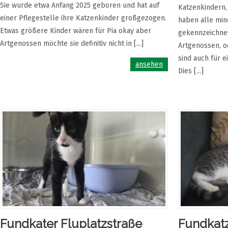
Sie wurde etwa Anfang 2025 geboren und hat auf
Katzenkindern,
einer Pflegestelle ihre Katzenkinder großgezogen.
haben alle min
Etwas größere Kinder wären für Pia okay aber
gekennzeichnet
Artgenossen möchte sie definitiv nicht in [...]
Artgenossen, o
sind auch für 
ansehen
Dies [...]
Fundkater Fluplatzstraße
Fundkat