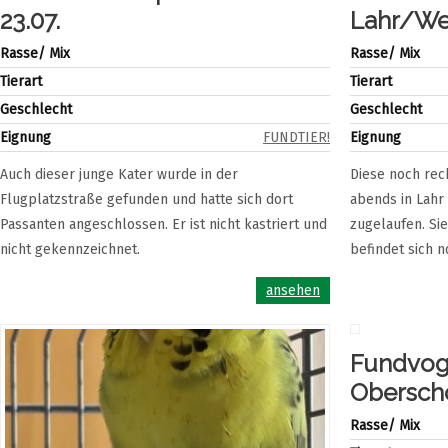
23.07.
Lahr/Wer
Rasse/ Mix
Rasse/ Mix
Tierart
Tierart
Geschlecht
Geschlecht
Eignung
FUNDTIER!
Eignung
Auch dieser junge Kater wurde in der
Diese noch rech
Flugplatzstraße gefunden und hatte sich dort
abends in Lahr
Passanten angeschlossen. Er ist nicht kastriert und
zugelaufen. Si
nicht gekennzeichnet.
befindet sich n
ansehen
Fundvoge
Obersch
Rasse/ Mix