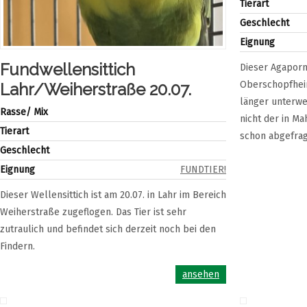
Tierart
Geschlecht
Eignung
Fundwellensittich
Dieser Agaporn
Oberschopfheim
Lahr/Weiherstraße 20.07.
länger unterweg
Rasse/ Mix
nicht der in M
Tierart
schon abgefrag
Geschlecht
Eignung
FUNDTIER!
Dieser Wellensittich ist am 20.07. in Lahr im Bereich
Weiherstraße zugeflogen. Das Tier ist sehr
zutraulich und befindet sich derzeit noch bei den
Findern.
ansehen