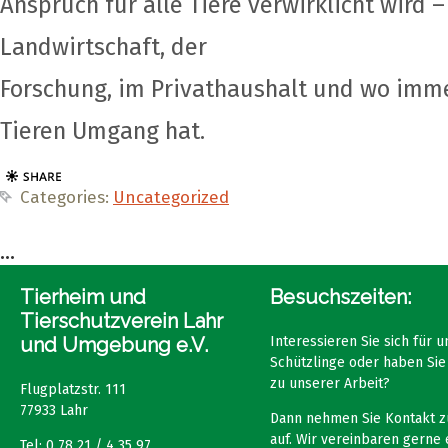
Anspruch für alle Tiere verwirklicht wird –
Landwirtschaft, der
Forschung, im Privathaushalt und wo imm
Tieren Umgang hat.
Categories:
Uncategorized
...
Tierheim und
Besuchszeiten:
Tierschutzverein Lahr
und Umgebung e.V.
Interessieren Sie sich für 
Schützlinge oder haben Sie
zu unserer Arbeit?
Flugplatzstr. 111
77933 Lahr
Dann nehmen Sie Kontakt z
auf. Wir vereinbaren gerne 
Tel: 0 78 21 / 4 35 97