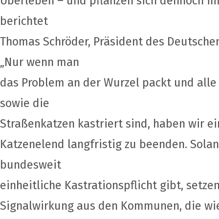
Überleben – und pflanzen sich dennoch im
berichtet
Thomas Schröder, Präsident des Deutsche
„Nur wenn man
das Problem an der Wurzel packt und alle
sowie die
Straßenkatzen kastriert sind, haben wir e
Katzenelend langfristig zu beenden. Solan
bundesweit
einheitliche Kastrationspflicht gibt, setze
Signalwirkung aus den Kommunen, die wi