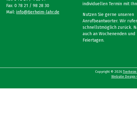
individuellen Termin mit Ihn
Fax: 0 78 21 / 98 28 30
Mail:
info@tierheim-lahr.de
Nutzen Sie gerne unseren
Anrufbeantworter. Wir rufen
schnellstmöglich zurück. N
auch an Wochenenden und
Feiertagen.
Copyright © 2026
Tierheim
Website Design v