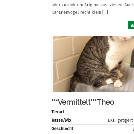
oder zu anderen Artgenossen ziehen. Auc
Kanarienvögel recht klein [...]
a
***Vermittelt***Theo
Tierart
Rasse/Mix
EKH, getigert
Geschlecht