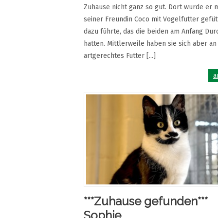
Zuhause nicht ganz so gut. Dort wurde er m
seiner Freundin Coco mit Vogelfutter gefüt
dazu führte, das die beiden am Anfang Dur
hatten. Mittlerweile haben sie sich aber an
artgerechtes Futter [...]
a
***Zuhause gefunden***
Sophie