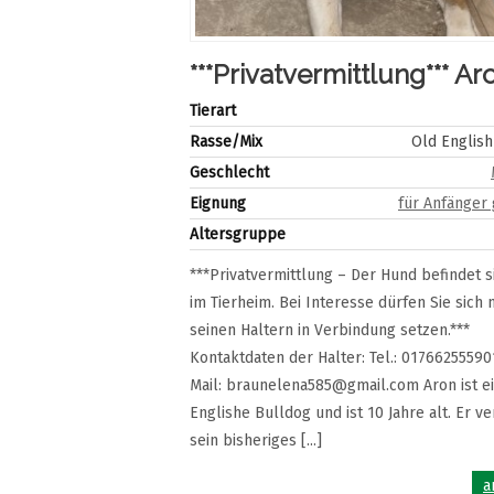
***Privatvermittlung*** Ar
Tierart
Rasse/Mix
Old English
Geschlecht
Eignung
für Anfänger
Altersgruppe
***Privatvermittlung – Der Hund befindet s
im Tierheim. Bei Interesse dürfen Sie sich 
seinen Haltern in Verbindung setzen.***
Kontaktdaten der Halter: Tel.: 01766255590
Mail: braunelena585@gmail.com Aron ist e
Englishe Bulldog und ist 10 Jahre alt. Er v
sein bisheriges [...]
a