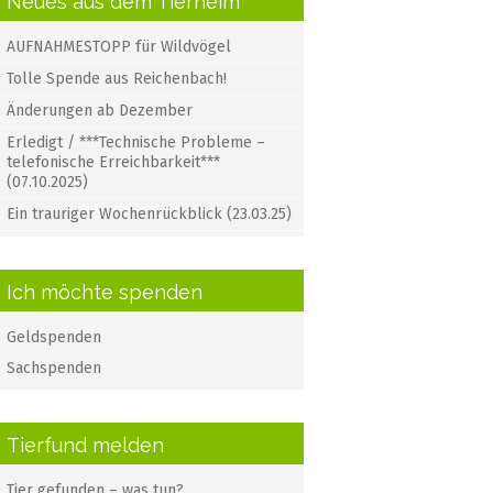
Neues aus dem Tierheim
AUFNAHMESTOPP für Wildvögel
Tolle Spende aus Reichenbach!
Änderungen ab Dezember
Erledigt / ***Technische Probleme –
telefonische Erreichbarkeit***
(07.10.2025)
Ein trauriger Wochenrückblick (23.03.25)
Ich möchte spenden
Geldspenden
Sachspenden
Tierfund melden
Tier gefunden – was tun?