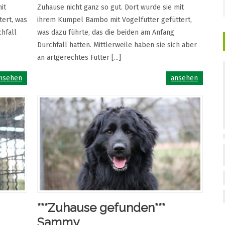
it
Zuhause nicht ganz so gut. Dort wurde sie mit
tert, was
ihrem Kumpel Bambo mit Vogelfutter gefüttert,
chfall
was dazu führte, das die beiden am Anfang
Durchfall hatten. Mittlerweile haben sie sich aber
an artgerechtes Futter [...]
nsehen
ansehen
***Zuhause gefunden***
Sammy