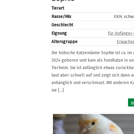
Tierart
Rasse/Mix
EKH, schw
Geschlecht
Eignung
für Anfänger
Altersgruppe
Erwachse
Die hübsche Katzendame Sophie ist ca. im
2024 geboren und kam als Fundkatze in un
Tierheim. Sie ist anfänglich etwas zurückha
taut aber schnell auf und zeigt sich dann 
anhänglich und verschmust. Mit anderen Ka
sie [...]
a