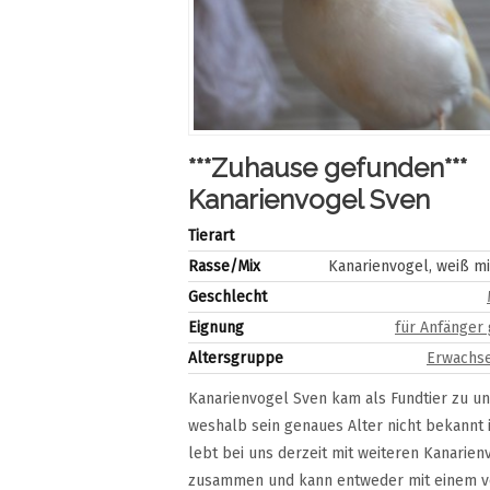
***Zuhause gefunden***
Kanarienvogel Sven
Tierart
Rasse/Mix
Kanarienvogel, weiß m
Geschlecht
Eignung
für Anfänger
Altersgruppe
Erwachse
Kanarienvogel Sven kam als Fundtier zu un
weshalb sein genaues Alter nicht bekannt i
lebt bei uns derzeit mit weiteren Kanarien
zusammen und kann entweder mit einem v