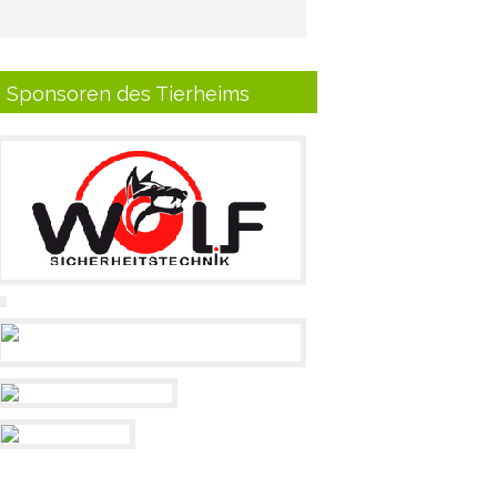
Sponsoren des Tierheims