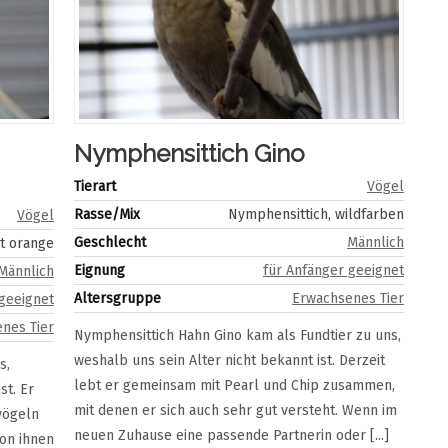
Nymphensittich Gino
Tierart
Vögel
Rasse/Mix
Nymphensittich, wildfarben
Vögel
Geschlecht
Männlich
it orange
Eignung
für Anfänger geeignet
Männlich
Altersgruppe
Erwachsenes Tier
 geeignet
nes Tier
Nymphensittich Hahn Gino kam als Fundtier zu uns,
weshalb uns sein Alter nicht bekannt ist. Derzeit
s,
lebt er gemeinsam mit Pearl und Chip zusammen,
st. Er
mit denen er sich auch sehr gut versteht. Wenn im
vögeln
neuen Zuhause eine passende Partnerin oder [...]
on ihnen