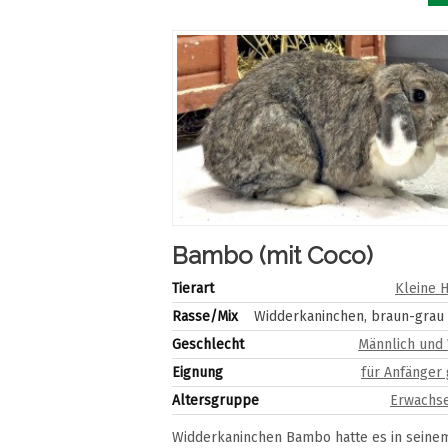
Bambo (mit Coco)
Tierart
Kleine 
Rasse/Mix
Widderkaninchen, braun-grau 
Geschlecht
Männlich und 
Eignung
für Anfänger
Altersgruppe
Erwachse
Widderkaninchen Bambo hatte es in seinem