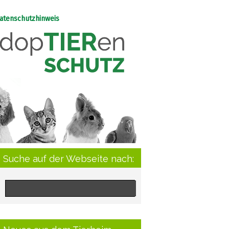
atenschutzhinweis
Suche auf der Webseite nach: