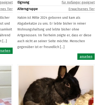
 geeignet
Eignung
für Anfänger geeignet
nes Tier
Altersgruppe
Erwachsenes Tier
tlicher
Hakim ist Mitte 2024 geboren und kam als
ust und
Abgabekatze zu uns. Er lebte bisher in reiner
ksamkeit
Wohnungshaltung und lebte bisher ohne
während
Artgenossen. Im Tierheim zeigte er, dass er diese
[...]
auch nicht an seiner Seite möchte. Menschen
gegenüber ist er freundlich [...]
nsehen
ansehen