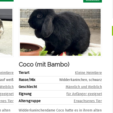
Coco (mit Bambo)
Heimtiere
Tierart
Kleine Heimtiere
auf weiß
Rasse/Mix
Widderkaninchen, schwarz
Weiblich
Geschlecht
Männlich und Weiblich
 geeignet
Eignung
für Anfänger geeignet
nes Tier
Altersgruppe
Erwachsenes Tier
 alten
Widderkaninchendame Coco hatte es in ihrem alten