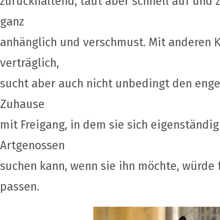
zurückhaltend, taut aber schnell auf und 
ganz
anhänglich und verschmust. Mit anderen Ka
verträglich,
sucht aber auch nicht unbedingt den enge
Zuhause
mit Freigang, in dem sie sich eigenständi
Artgenossen
suchen kann, wenn sie ihn möchte, würde f
passen.