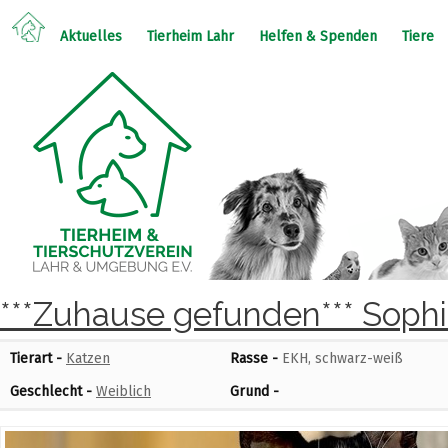
Aktuelles
Tierheim Lahr
Helfen & Spenden
Tiere
***Zuhause gefunden*** Soph
Tierart -
Katzen
Rasse -
EKH, schwarz-weiß
Geschlecht -
Weiblich
Grund -