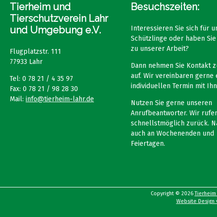
Tierheim und
Besuchszeiten:
Tierschutzverein Lahr
und Umgebung e.V.
Interessieren Sie sich für 
Schützlinge oder haben Sie
zu unserer Arbeit?
Flugplatzstr. 111
77933 Lahr
Dann nehmen Sie Kontakt z
auf. Wir vereinbaren gerne 
Tel: 0 78 21 / 4 35 97
individuellen Termin mit Ihn
Fax: 0 78 21 / 98 28 30
Mail:
info@tierheim-lahr.de
Nutzen Sie gerne unseren
Anrufbeantworter. Wir rufen
schnellstmöglich zurück. N
auch an Wochenenden und
Feiertagen.
Copyright © 2026
Tierheim
Website Design v