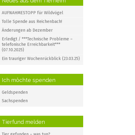
Neues aus dem Tierheim
AUFNAHMESTOPP für Wildvögel
Tolle Spende aus Reichenbach!
Änderungen ab Dezember
Erledigt / ***Technische Probleme –
telefonische Erreichbarkeit***
(07.10.2025)
Ein trauriger Wochenrückblick (23.03.25)
Ich möchte spenden
Geldspenden
Sachspenden
Tierfund melden
Tier gefunden – was tun?