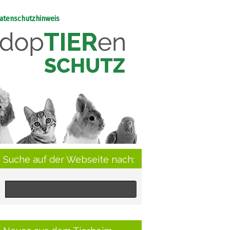
atenschutzhinweis
Suche auf der Webseite nach: