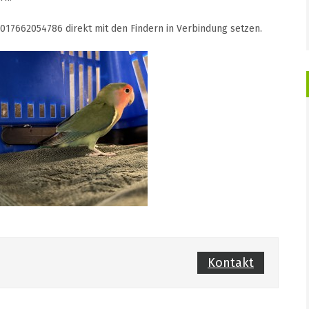
 017662054786 direkt mit den Findern in Verbindung setzen.
Kontakt