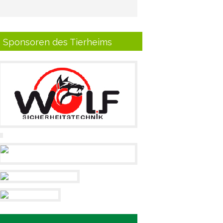
Sponsoren des Tierheims