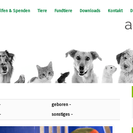
lfen & Spenden
Tiere
Fundtiere
Downloads
Kontakt
D
-
geboren -
-
sonstiges -