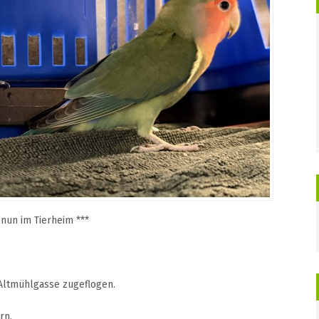
 nun im Tierheim ***
 Altmühlgasse zugeflogen.
rn.