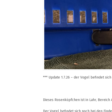
*** Update 1.7.26 – der Vogel befindet sich
Dieses Rosenköpfchen ist in Lahr, Bereich
Der Vogel befindet sich noch bei den Finde