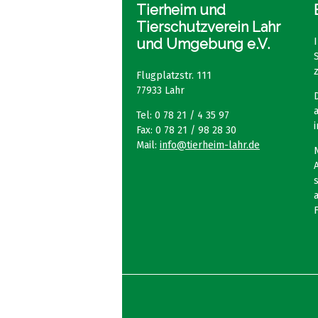
Tierheim und
Tierschutzverein Lahr
und Umgebung e.V.
Flugplatzstr. 111
77933 Lahr
Tel: 0 78 21 / 4 35 97
Fax: 0 78 21 / 98 28 30
Mail:
info@tierheim-lahr.de