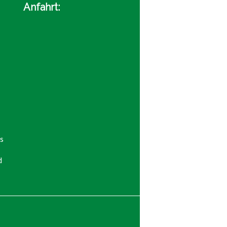
Anfahrt:
s
d