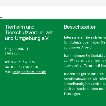
...
Tierheim und
Besuchszeiten:
Tierschutzverein Lahr
und Umgebung e.V.
Interessieren Sie sich für 
Schützlinge oder haben Sie
zu unserer Arbeit?
Flugplatzstr. 111
77933 Lahr
Dann nehmen Sie Kontakt z
auf. Wir vereinbaren gerne 
Tel: 0 78 21 / 4 35 97
individuellen Termin mit Ihn
Fax: 0 78 21 / 98 28 30
Mail:
info@tierheim-lahr.de
Nutzen Sie gerne unseren
Anrufbeantworter. Wir rufen
schnellstmöglich zurück. N
auch an Wochenenden und
Feiertagen.