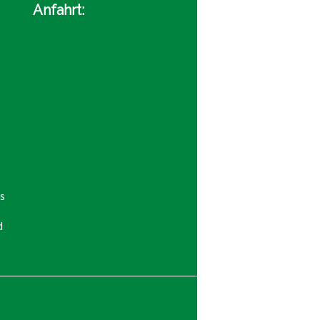
Anfahrt:
s
d