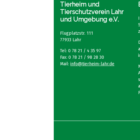
Tierheim und
Tierschutzverein Lahr
und Umgebung e.V.
Flugplatzstr. 111
77933 Lahr
Tel: 0 78 21 / 4 35 97
Fax: 0 78 21 / 98 28 30
Mail:
info@tierheim-lahr.de