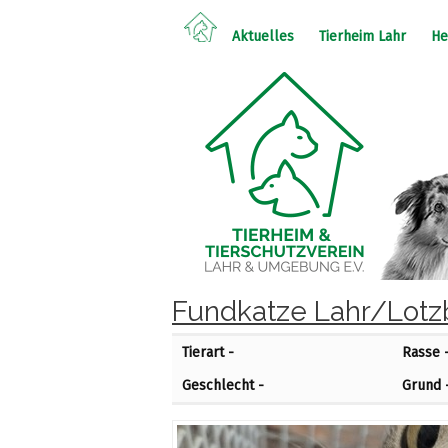
Aktuelles
Tierheim Lahr
He
Fundkatze Lahr/Lotzb
Tierart -
Rasse 
Geschlecht -
Grund 