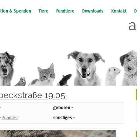
lfen & Spenden
Tiere
Fundtiere
Downloads
Kontakt
D
eckstraße 19.05.
-
geboren -
-
Fundtier
sonstiges -