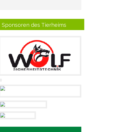
Sponsoren des Tierheims