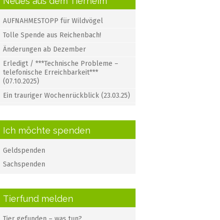
Neues aus dem Tierheim
AUFNAHMESTOPP für Wildvögel
Tolle Spende aus Reichenbach!
Änderungen ab Dezember
Erledigt / ***Technische Probleme –
telefonische Erreichbarkeit***
(07.10.2025)
Ein trauriger Wochenrückblick (23.03.25)
Ich möchte spenden
Geldspenden
Sachspenden
Tierfund melden
Tier gefunden – was tun?