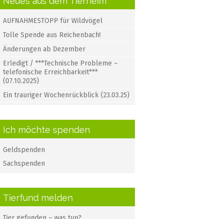
Neues aus dem Tierheim
AUFNAHMESTOPP für Wildvögel
Tolle Spende aus Reichenbach!
Änderungen ab Dezember
Erledigt / ***Technische Probleme –
telefonische Erreichbarkeit***
(07.10.2025)
Ein trauriger Wochenrückblick (23.03.25)
Ich möchte spenden
Geldspenden
Sachspenden
Tierfund melden
Tier gefunden – was tun?