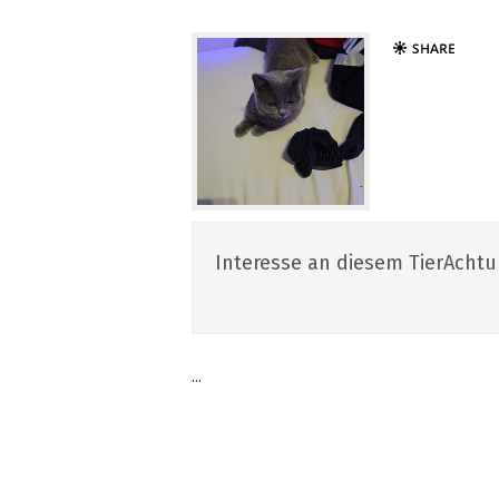
Interesse an diesem TierAchtun
...