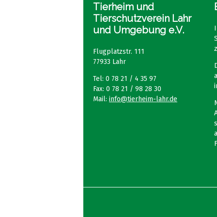
Tierheim und
Tierschutzverein Lahr
und Umgebung e.V.
Flugplatzstr. 111
77933 Lahr
Tel: 0 78 21 / 4 35 97
Fax: 0 78 21 / 98 28 30
Mail:
info@tierheim-lahr.de