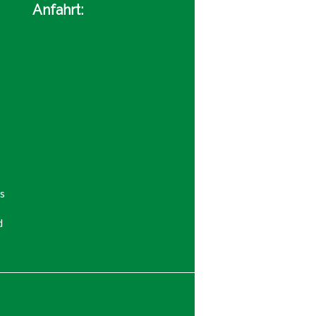
Anfahrt:
s
d