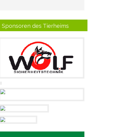
Sponsoren des Tierheims