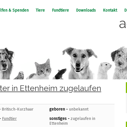
lfen & Spenden
Tiere
Fundtiere
Downloads
Kontakt
D
ter in Ettenheim zugelaufen
-
Britisch-Kurzhaar
geboren -
unbekannt
-
Fundtier
sonstiges -
zugelaufen in
Ettenheim