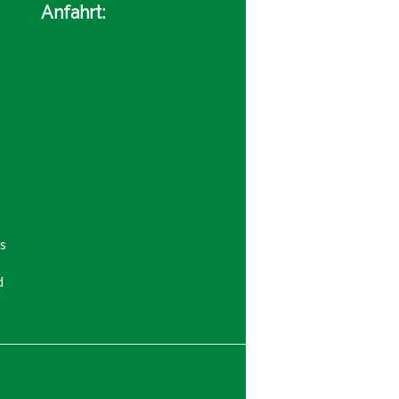
Anfahrt:
s
d