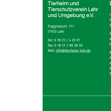
Tierheim und
Tierschutzverein Lahr
und Umgebung e.V.
Flugplatzstr. 111
77933 Lahr
Tel: 0 78 21 / 4 35 97
Fax: 0 78 21 / 98 28 30
Mail:
info@tierheim-lahr.de