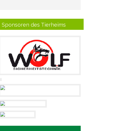
Sponsoren des Tierheims