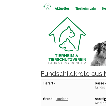
Aktuelles
Tierheim Lahr
He
Fundschildkröte aus 
Tierart -
Rasse 
Landsc
Grund -
Fundtier
sonsti
Mahlb