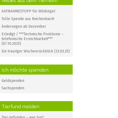
Neues aus dem Tierheim
AUFNAHMESTOPP für Wildvögel
Tolle Spende aus Reichenbach!
Änderungen ab Dezember
Erledigt / ***Technische Probleme –
telefonische Erreichbarkeit***
(07.10.2025)
Ein trauriger Wochenrückblick (23.03.25)
Ich möchte spenden
Geldspenden
Sachspenden
Tierfund melden
Tier gefunden – was tun?