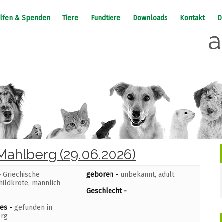
lfen & Spenden
Tiere
Fundtiere
Downloads
Kontakt
D
Mahlberg (29.06.2026)
-
Griechische
geboren -
unbekannt, adult
hildkröte, männlich
Geschlecht -
ges -
gefunden in
erg