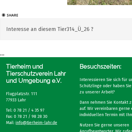
Interesse an diesem Tier314_Ü_26 ?
...
Tierheim und
Besuchszeiten:
Tierschutzverein Lahr
und Umgebung e.V.
Interessieren Sie sich für 
Schützlinge oder haben Sie
zu unserer Arbeit?
Flugplatzstr. 111
77933 Lahr
Dann nehmen Sie Kontakt z
auf. Wir vereinbaren gerne 
Tel: 0 78 21 / 4 35 97
individuellen Termin mit Ihn
Fax: 0 78 21 / 98 28 30
Mail:
info@tierheim-lahr.de
Nutzen Sie gerne unseren
Anrufbeantworter. Wir rufen