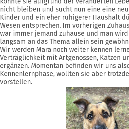
konnte sie aufgrund der veränderten Leb
nicht bleiben und sucht nun eine eine neu
Kinder und ein eher ruhigerer Haushalt d
Wesen entsprechen. Im vorherigen Zuhaus
war immer jemand zuhause und man wird 
langsam an das Thema allein sein gewöh
Wir werden Mara noch weiter kennen lerne
Verträglichkeit mit Artgenossen, Katzen un
ergänzen. Momentan befinden wir uns also
Kennenlernphase, wollten sie aber trotzd
vorstellen.