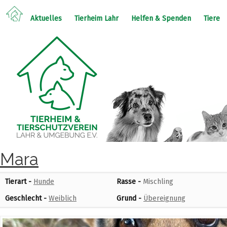
Aktuelles
Tierheim Lahr
Helfen & Spenden
Tiere
Mara
Tierart -
Hunde
Rasse -
Mischling
Geschlecht -
Weiblich
Grund -
Übereignung