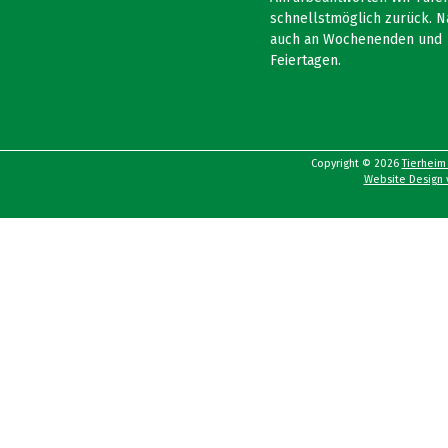
schnellstmöglich zurück. N
auch an Wochenenden und
Feiertagen.
Copyright © 2026
Tierheim
Website Design v