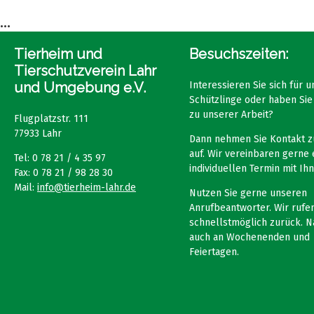
...
Tierheim und
Besuchszeiten:
Tierschutzverein Lahr
und Umgebung e.V.
Interessieren Sie sich für 
Schützlinge oder haben Sie
zu unserer Arbeit?
Flugplatzstr. 111
77933 Lahr
Dann nehmen Sie Kontakt z
auf. Wir vereinbaren gerne 
Tel: 0 78 21 / 4 35 97
individuellen Termin mit Ihn
Fax: 0 78 21 / 98 28 30
Mail:
info@tierheim-lahr.de
Nutzen Sie gerne unseren
Anrufbeantworter. Wir rufen
schnellstmöglich zurück. N
auch an Wochenenden und
Feiertagen.