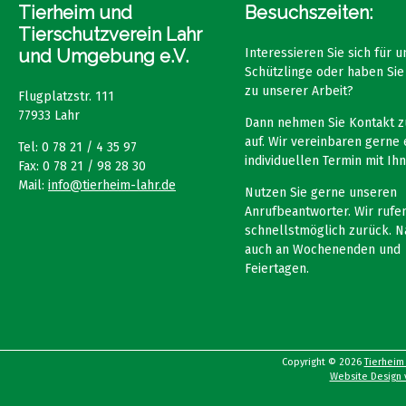
Tierheim und
Besuchszeiten:
Tierschutzverein Lahr
und Umgebung e.V.
Interessieren Sie sich für 
Schützlinge oder haben Sie
zu unserer Arbeit?
Flugplatzstr. 111
77933 Lahr
Dann nehmen Sie Kontakt z
auf. Wir vereinbaren gerne 
Tel: 0 78 21 / 4 35 97
individuellen Termin mit Ihn
Fax: 0 78 21 / 98 28 30
Mail:
info@tierheim-lahr.de
Nutzen Sie gerne unseren
Anrufbeantworter. Wir rufen
schnellstmöglich zurück. N
auch an Wochenenden und
Feiertagen.
Copyright © 2026
Tierheim
Website Design v