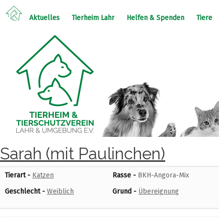
Aktuelles
Tierheim Lahr
Helfen & Spenden
Tiere
Sarah (mit Paulinchen)
Tierart -
Katzen
Rasse -
BKH-Angora-Mix
Geschlecht -
Weiblich
Grund -
Übereignung