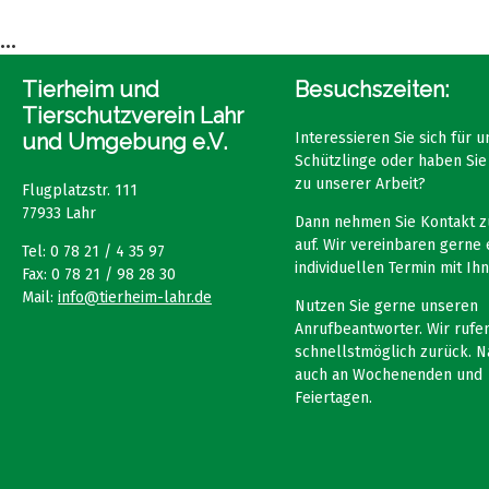
...
Tierheim und
Besuchszeiten:
Tierschutzverein Lahr
und Umgebung e.V.
Interessieren Sie sich für 
Schützlinge oder haben Sie
zu unserer Arbeit?
Flugplatzstr. 111
77933 Lahr
Dann nehmen Sie Kontakt z
auf. Wir vereinbaren gerne 
Tel: 0 78 21 / 4 35 97
individuellen Termin mit Ihn
Fax: 0 78 21 / 98 28 30
Mail:
info@tierheim-lahr.de
Nutzen Sie gerne unseren
Anrufbeantworter. Wir rufen
schnellstmöglich zurück. N
auch an Wochenenden und
Feiertagen.