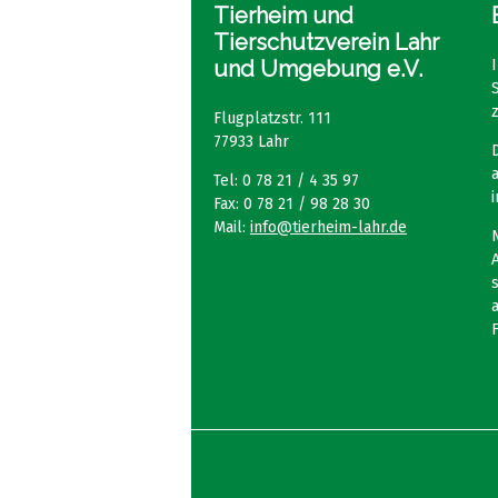
Tierheim und
Tierschutzverein Lahr
und Umgebung e.V.
Flugplatzstr. 111
77933 Lahr
Tel: 0 78 21 / 4 35 97
Fax: 0 78 21 / 98 28 30
Mail:
info@tierheim-lahr.de