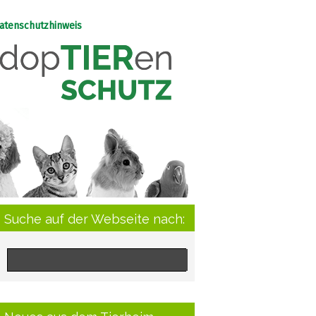
atenschutzhinweis
Suche auf der Webseite nach: