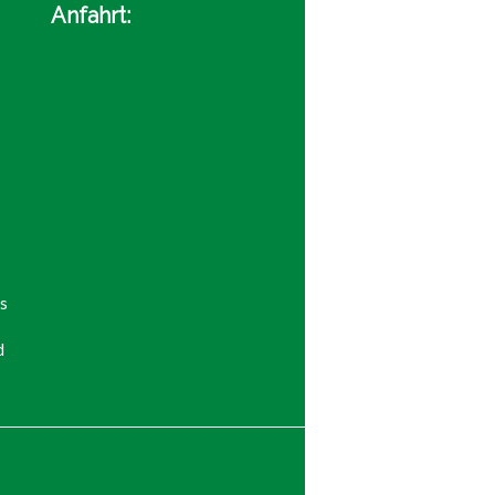
Anfahrt:
s
d