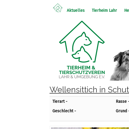
Aktuelles
Tierheim Lahr
He
Wellensittich in Schu
Tierart -
Rasse 
Geschlecht -
Grund 