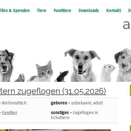
lfen & Spenden
Tiere
Fundtiere
Downloads
Kontakt
D
ttern zugeflogen (31.05.2026)
-
Wellensittich
geboren -
unbekannt, adult
-
Fundtier
sonstiges -
zugeflogen in
Schuttern