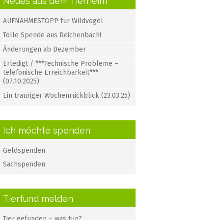
Neues aus dem Tierheim
AUFNAHMESTOPP für Wildvögel
Tolle Spende aus Reichenbach!
Änderungen ab Dezember
Erledigt / ***Technische Probleme –
telefonische Erreichbarkeit***
(07.10.2025)
Ein trauriger Wochenrückblick (23.03.25)
Ich möchte spenden
Geldspenden
Sachspenden
Tierfund melden
Tier gefunden – was tun?