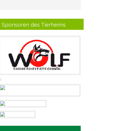
Sponsoren des Tierheims