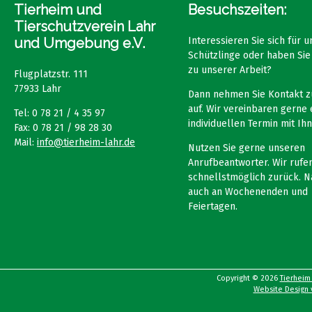
Tierheim und
Besuchszeiten:
Tierschutzverein Lahr
und Umgebung e.V.
Interessieren Sie sich für 
Schützlinge oder haben Sie
zu unserer Arbeit?
Flugplatzstr. 111
77933 Lahr
Dann nehmen Sie Kontakt z
auf. Wir vereinbaren gerne 
Tel: 0 78 21 / 4 35 97
individuellen Termin mit Ihn
Fax: 0 78 21 / 98 28 30
Mail:
info@tierheim-lahr.de
Nutzen Sie gerne unseren
Anrufbeantworter. Wir rufen
schnellstmöglich zurück. N
auch an Wochenenden und
Feiertagen.
Copyright © 2026
Tierheim
Website Design v