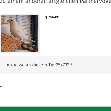
zu einem anderen artgleichen Partnervoge
Interesse an diesem Tier25/732 ?
...