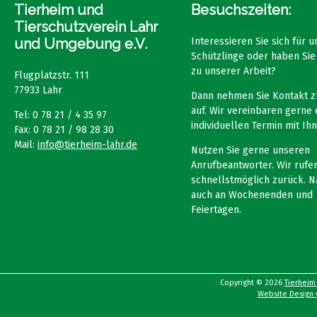
Tierheim und
Besuchszeiten:
Tierschutzverein Lahr
und Umgebung e.V.
Interessieren Sie sich für 
Schützlinge oder haben Sie
zu unserer Arbeit?
Flugplatzstr. 111
77933 Lahr
Dann nehmen Sie Kontakt z
auf. Wir vereinbaren gerne 
Tel: 0 78 21 / 4 35 97
individuellen Termin mit Ihn
Fax: 0 78 21 / 98 28 30
Mail:
info@tierheim-lahr.de
Nutzen Sie gerne unseren
Anrufbeantworter. Wir rufen
schnellstmöglich zurück. N
auch an Wochenenden und
Feiertagen.
Copyright © 2026
Tierheim
Website Design v