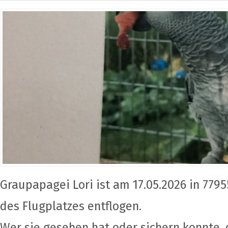
Graupapagei Lori ist am 17.05.2026 in 7795
des Flugplatzes entflogen.
Wer sie gesehen hat oder sichern konnte, d