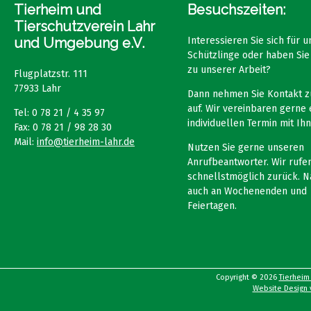
Tierheim und
Besuchszeiten:
Tierschutzverein Lahr
und Umgebung e.V.
Interessieren Sie sich für 
Schützlinge oder haben Sie
zu unserer Arbeit?
Flugplatzstr. 111
77933 Lahr
Dann nehmen Sie Kontakt z
auf. Wir vereinbaren gerne 
Tel: 0 78 21 / 4 35 97
individuellen Termin mit Ihn
Fax: 0 78 21 / 98 28 30
Mail:
info@tierheim-lahr.de
Nutzen Sie gerne unseren
Anrufbeantworter. Wir rufen
schnellstmöglich zurück. N
auch an Wochenenden und
Feiertagen.
Copyright © 2026
Tierheim
Website Design v