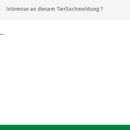
Interesse an diesem TierSuchmeldung ?
...