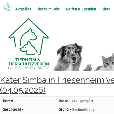
Aktuelles
Tierheim Lahr
Helfen & Spenden
Tiere
Kater Simba in Friesenheim v
(04.05.2026)
Tierart -
Rasse -
EKH, getigert
Geschlecht -
Grund -
Suchmeldung