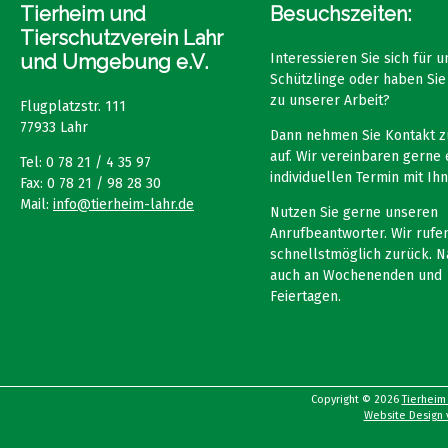
Tierheim und
Besuchszeiten:
Tierschutzverein Lahr
und Umgebung e.V.
Interessieren Sie sich für 
Schützlinge oder haben Sie
zu unserer Arbeit?
Flugplatzstr. 111
77933 Lahr
Dann nehmen Sie Kontakt z
auf. Wir vereinbaren gerne 
Tel: 0 78 21 / 4 35 97
individuellen Termin mit Ihn
Fax: 0 78 21 / 98 28 30
Mail:
info@tierheim-lahr.de
Nutzen Sie gerne unseren
Anrufbeantworter. Wir rufen
schnellstmöglich zurück. N
auch an Wochenenden und
Feiertagen.
Copyright © 2026
Tierheim
Website Design v