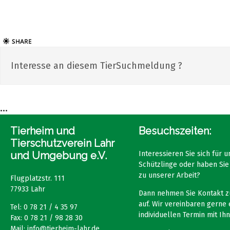
Interesse an diesem TierSuchmeldung ?
...
Tierheim und
Besuchszeiten:
Tierschutzverein Lahr
und Umgebung e.V.
Interessieren Sie sich für 
Schützlinge oder haben Sie
zu unserer Arbeit?
Flugplatzstr. 111
77933 Lahr
Dann nehmen Sie Kontakt z
auf. Wir vereinbaren gerne 
Tel: 0 78 21 / 4 35 97
individuellen Termin mit Ihn
Fax: 0 78 21 / 98 28 30
Mail:
info@tierheim-lahr.de