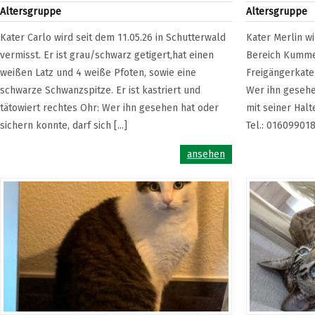
Altersgruppe
Altersgruppe
Kater Carlo wird seit dem 11.05.26 in Schutterwald
Kater Merlin wi
vermisst. Er ist grau/schwarz getigert,hat einen
Bereich Kumme 
weißen Latz und 4 weiße Pfoten, sowie eine
Freigängerkater
schwarze Schwanzspitze. Er ist kastriert und
Wer ihn gesehe
tätowiert rechtes Ohr: Wer ihn gesehen hat oder
mit seiner Halt
sichern konnte, darf sich [...]
Tel.: 01609901
ansehen