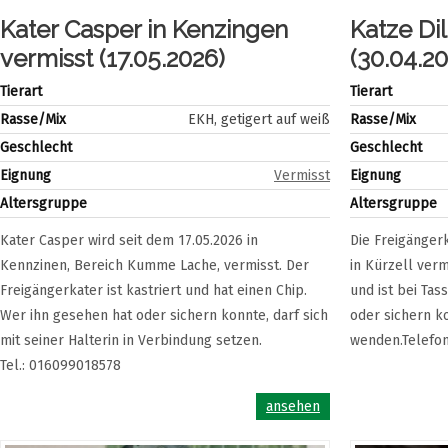
Kater Casper in Kenzingen
Katze Dil
vermisst (17.05.2026)
(30.04.2
Tierart
Tierart
Rasse/Mix
EKH, getigert auf weiß
Rasse/Mix
Geschlecht
Geschlecht
Eignung
Vermisst
Eignung
Altersgruppe
Altersgruppe
Kater Casper wird seit dem 17.05.2026 in
Die Freigängerk
Kennzinen, Bereich Kumme Lache, vermisst. Der
in Kürzell vermi
Freigängerkater ist kastriert und hat einen Chip.
und ist bei Tas
Wer ihn gesehen hat oder sichern konnte, darf sich
oder sichern ko
mit seiner Halterin in Verbindung setzen.
wenden.Telefon
Tel.: 016099018578
ansehen