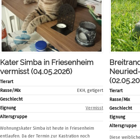
Kater Simba in Friesenheim
Breitran
vermisst (04.05.2026)
Neuried-
(02.05.20
Tierart
Rasse/Mix
EKH, getigert
Tierart
Geschlecht
Rasse/Mix
Eignung
Vermisst
Geschlecht
Altersgruppe
Eignung
Altersgruppe
Wohnungskater Simba ist heute in Friesenheim
entlaufen. Da der Termin zur Kastration noch
Diese weiblich