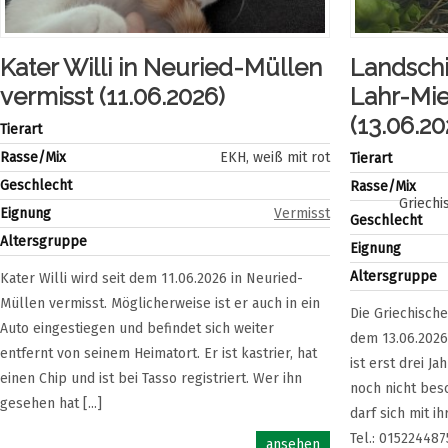
Kater Willi in Neuried-Müllen
Landschi
vermisst (11.06.2026)
Lahr-Mie
(13.06.20
Tierart
Rasse/Mix
EKH, weiß mit rot
Tierart
Geschlecht
Rasse/Mix
Griechi
Eignung
Vermisst
Geschlecht
Altersgruppe
Eignung
Altersgruppe
Kater Willi wird seit dem 11.06.2026 in Neuried-
Müllen vermisst. Möglicherweise ist er auch in ein
Die Griechische
Auto eingestiegen und befindet sich weiter
dem 13.06.2026
entfernt von seinem Heimatort. Er ist kastrier, hat
ist erst drei 
einen Chip und ist bei Tasso registriert. Wer ihn
noch nicht bes
gesehen hat [...]
darf sich mit i
Tel.: 01522448
ansehen