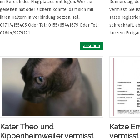
im Bereich des Flugplatzes entflogen. Wer sie
Donnerstag, de
gesehen hat oder sichern konnte, darf sich mit
vermisst. Sie is
ihren Haltern in Verbindung setzen. Tel.:
Tasso registrie
0171/4155405 Oder Tel.: 0155/65441679 Oder Tel.:
schreckhaft, ab
07644/9279771
kurzem Freigang
ansehen
Kater Theo und
Katze Em
Kippenheimweiler vermisst
vermisst 