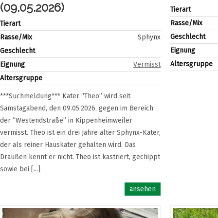
(09.05.2026)
Tierart
Rasse/Mix
Tierart
Geschlecht
Rasse/Mix
Sphynx
Eignung
Geschlecht
Altersgruppe
Eignung
Vermisst
Altersgruppe
***Suchmeldung*** Kater “Theo” wird seit
Samstagabend, den 09.05.2026, gegen im Bereich
der “Westendstraße” in Kippenheimweiler
vermisst. Theo ist ein drei Jahre alter Sphynx-Kater,
der als reiner Hauskater gehalten wird. Das
Draußen kennt er nicht. Theo ist kastriert, gechippt
sowie bei [...]
ansehen